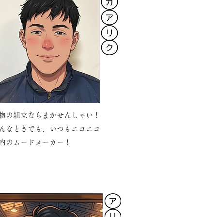
物の組立ならまかせんしゃい！
んなときでも、いつもニコニコ
内のムードメーカー！