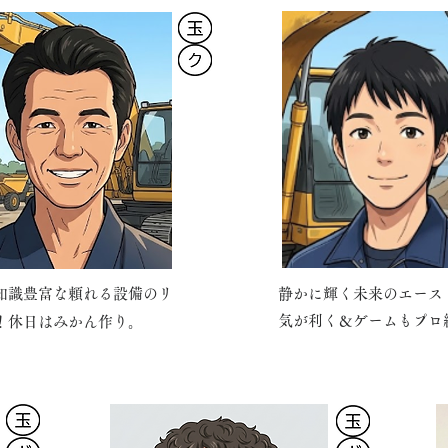
知識豊富な頼れる設備のリ
静かに輝く未来のエース
気が利く＆ゲームもプロ
！休日はみかん作り。