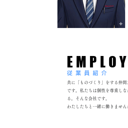
EMPLOY
従業員紹介
共に「ものづくり」をする仲間
です。
私たちは個性を尊重しな
る。そんな会社です。
わたしたちと一緒に働きません