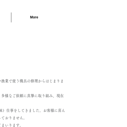
More
や漁業で使う機具の修理からはじまりま
と多様なご依頼に真摯に取り組み、現在
味）仕事をしてきました。お客様に喜ん
っておりません。
てまいります。