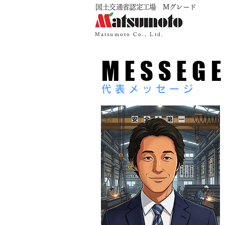
​国土交通省認定工場 Mグレード
Matsumoto Co., Ltd.
MESSEG
代表メッセージ