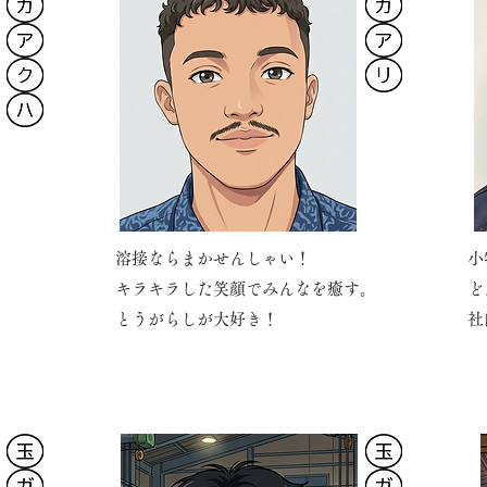
溶接ならまかせんしゃい！
小
キラキラした笑顔でみんなを癒す。
ど
とうがらしが大好き！
社