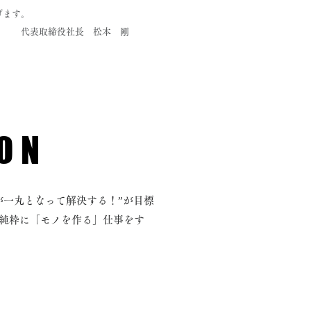
上げます。
松本 剛
ON
が一丸となって解決する！”が目標
純粋に「モノを作る」仕事をす