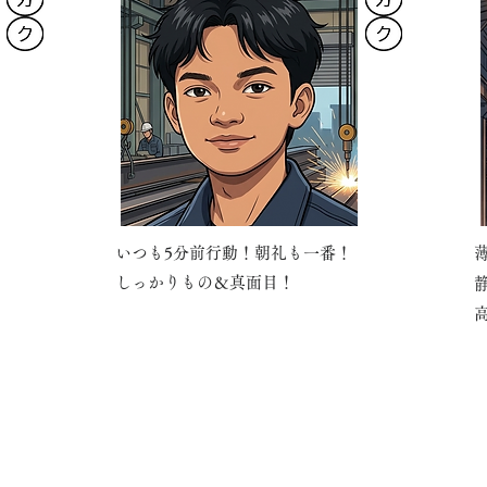
いつも5分前行動！朝礼も一番！
す
しっかりもの＆真面目！