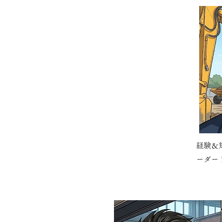
経験＆
ーダー