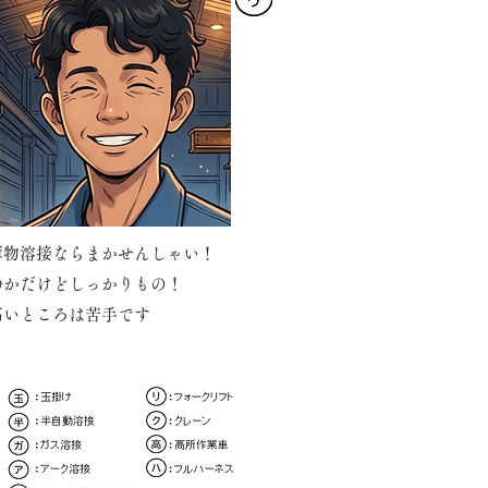
薄物溶接ならまかせんしゃい！
静かだけどしっかりもの！
高いところは苦手です
安全に関する資格のみ記載