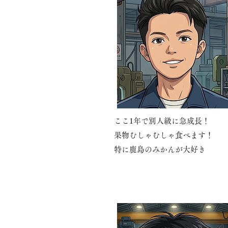
ここ1年で別人級に急成長！
果物むしゃむしゃ食べます！
特に鹿島のみかんが大好き