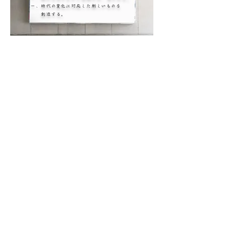
​一、時代の変化に対応した新しいものを
創造する。