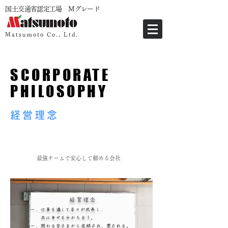
​国土交通省認定工場 Mグレード
Matsumoto Co., Ltd.
SCORPORATE
PHILOSOPHY
経営理念
最強チームで安心して頼める会社
経営理念
一、仕事を通して各々が成長し、
共に幸せを
分かち合う。
一、関わる皆さまから信頼され、愛される。