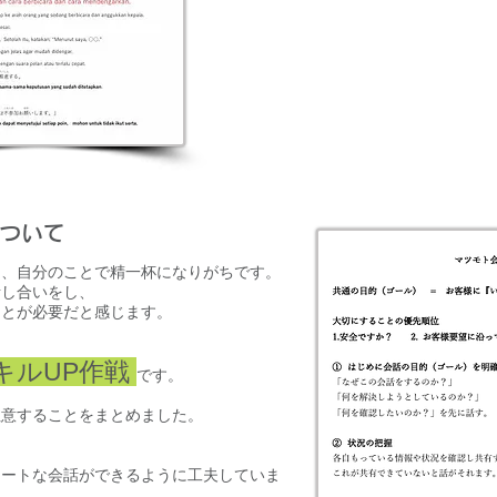
ついて
と、自分のことで精一杯になりがちです。
話し合いをし、
ことが必要だと感じます。
キルUP作戦
です。
注意することをまとめました。
マートな会話ができるように工夫していま