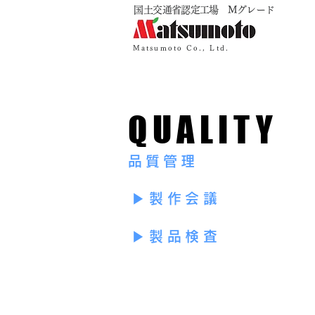
​国土交通省認定工場 Mグレード
Matsumoto Co., Ltd.
QUALITY
品質管理
▶製作会議
▶製品検査