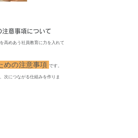
の注意事項について
を高めあう社員教育に力を入れて
ための注意事項
です。
、次につながる仕組みを作りま